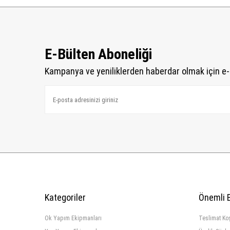
E-Bülten Aboneliği
Kampanya ve yeniliklerden haberdar olmak için e-
Kategoriler
Önemli B
Ok Yapım Ekipmanları
Teslimat Koş