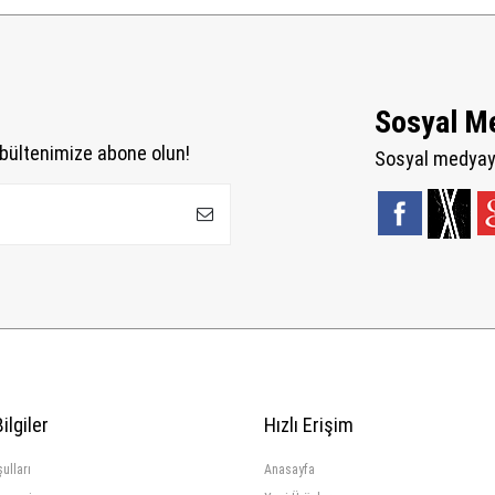
Sosyal M
bültenimize abone olun!
Sosyal medyaya
ilgiler
Hızlı Erişim
ulları
Anasayfa