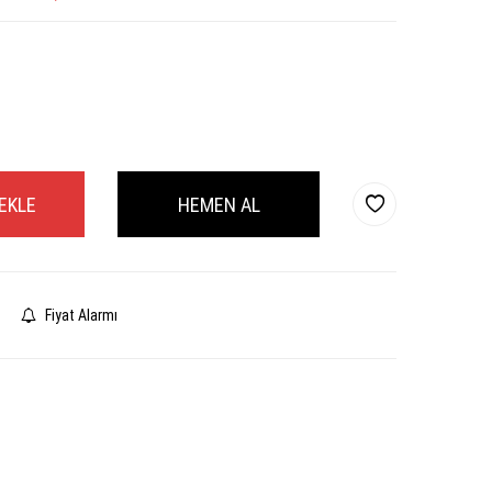
EKLE
HEMEN AL
Fiyat Alarmı