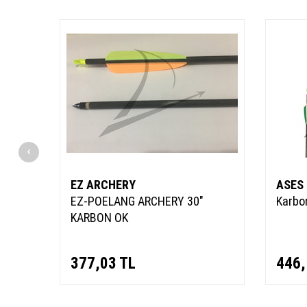
EZ ARCHERY
ASES
Hazır
EZ-POELANG ARCHERY 30"
Karbon
KARBON OK
377,03
TL
446,