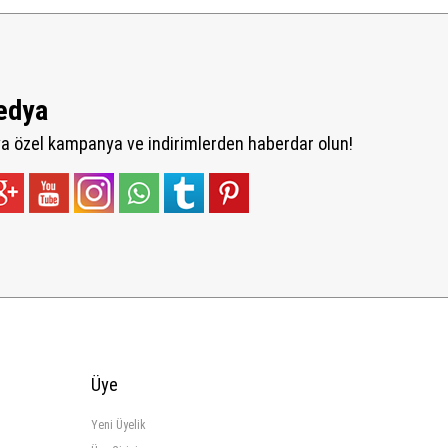
edya
 özel kampanya ve indirimlerden haberdar olun!
Üye
Yeni Üyelik