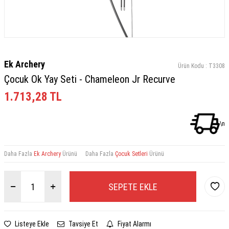
Ek Archery
Ürün Kodu :
T3308
Çocuk Ok Yay Seti - Chameleon Jr Recurve
1.713,28
TL
\n
Daha Fazla
Ek Archery
Ürünü
Daha Fazla
Çocuk Setleri
Ürünü
SEPETE EKLE
Listeye Ekle
Tavsiye Et
Fiyat Alarmı