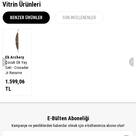
Vitrin Ürünleri
BENZER ÜRÜNLER
SON İNCELENENLER
Ek Archery
Çocuk Ok Yay
Seti - Crusader
Jr Recurve
1.599,06
TL
E-Bülten Aboneliği
Kampanya ve yeniliklerden haberdar olmak için e-bültenimize abone olun!