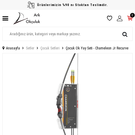
Ürünlerimizin %90 nı Stoktan Teslimdir.
0
Anasayfa
Setler
Çocuk Setleri
Çocuk Ok Yay Seti - Chameleon Jr Recurve