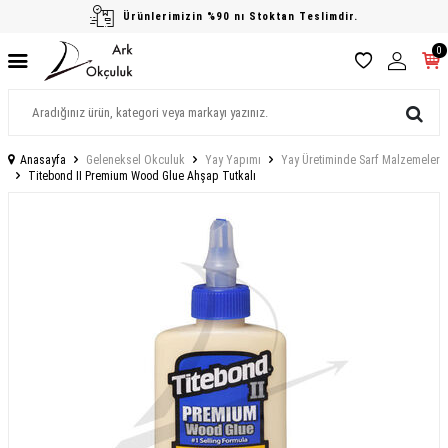
Ürünlerimizin %90 nı Stoktan Teslimdir.
0
Anasayfa
Geleneksel Okculuk
Yay Yapımı
Yay Üretiminde Sarf Malzemeler
Titebond II Premium Wood Glue Ahşap Tutkalı