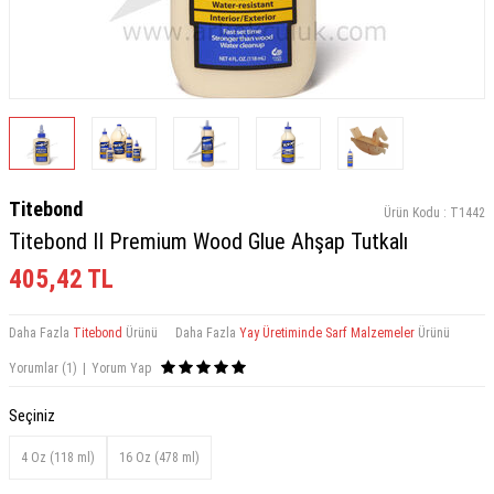
Titebond
Ürün Kodu :
T1442
Titebond II Premium Wood Glue Ahşap Tutkalı
405,42
TL
Daha Fazla
Titebond
Ürünü
Daha Fazla
Yay Üretiminde Sarf Malzemeler
Ürünü
Yorumlar (1)
|
Yorum Yap
Seçiniz
4 Oz (118 ml)
16 Oz (478 ml)