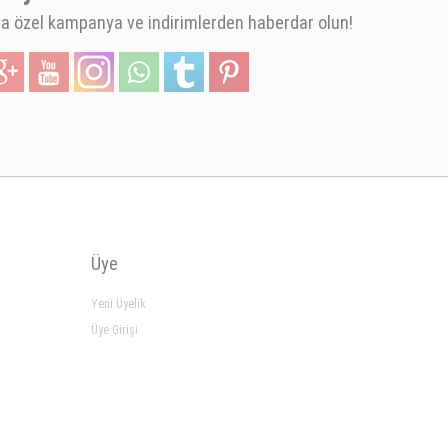
 özel kampanya ve indirimlerden haberdar olun!
Üye
Yeni Üyelik
Üye Girişi