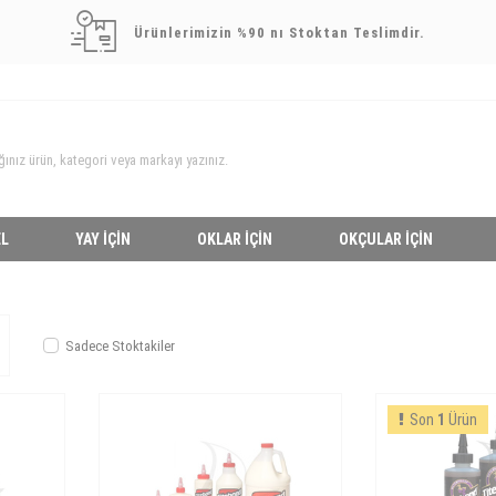
Ürünlerimizin %90 nı Stoktan Teslimdir.
L
YAY İÇIN
OKLAR İÇIN
OKÇULAR İÇIN
Sadece Stoktakiler
Son
1
Ürün