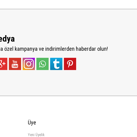
edya
 özel kampanya ve indirimlerden haberdar olun!
Üye
Yeni Üyelik