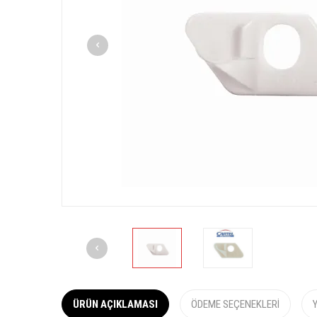
ÜRÜN AÇIKLAMASI
ÖDEME SEÇENEKLERI