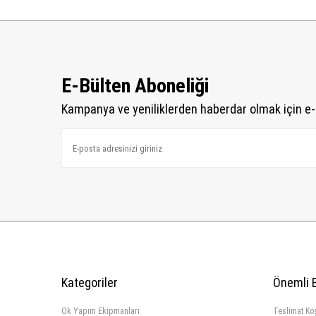
E-Bülten Aboneliği
Kampanya ve yeniliklerden haberdar olmak için e-
Kategoriler
Önemli B
Ok Yapım Ekipmanları
Teslimat Koş