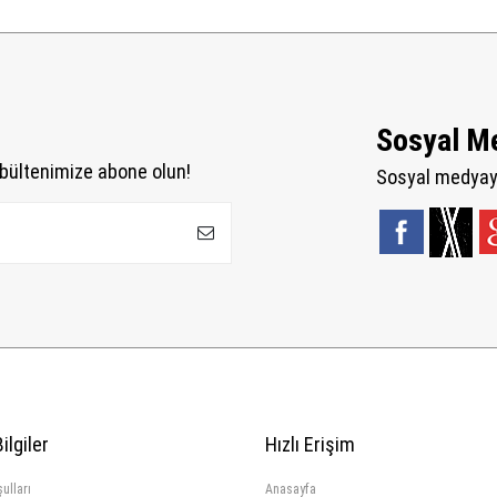
Sosyal M
bültenimize abone olun!
Sosyal medyaya
ilgiler
Hızlı Erişim
ulları
Anasayfa