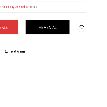
la
Klasik Yay Ok Yatakları
Ürünü
EKLE
HEMEN AL
Fiyat Alarmı