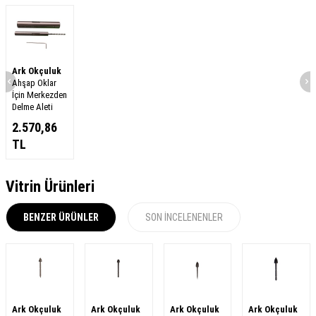
Ark Okçuluk
Ahşap Oklar
İçin Merkezden
Delme Aleti
2.570,86
TL
Vitrin Ürünleri
BENZER ÜRÜNLER
SON İNCELENENLER
Ark Okçuluk
Ark Okçuluk
Ark Okçuluk
Ark Okçuluk