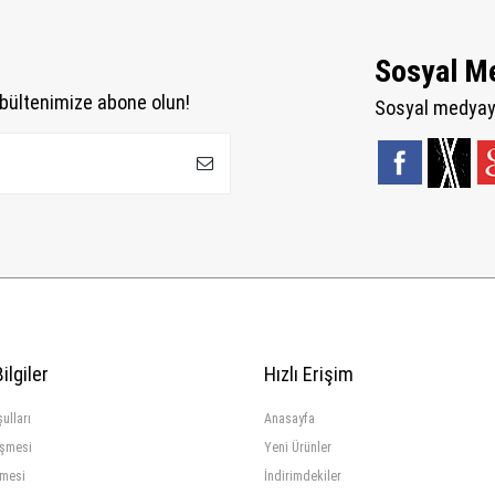
Sosyal M
bültenimize abone olun!
Sosyal medyaya
ilgiler
Hızlı Erişim
ulları
Anasayfa
eşmesi
Yeni Ürünler
şmesi
İndirimdekiler