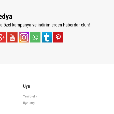
edya
 özel kampanya ve indirimlerden haberdar olun!
Üye
Yeni Üyelik
Üye Girişi