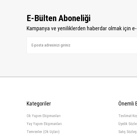
E-Bülten Aboneliği
Kampanya ve yeniliklerden haberdar olmak için e-
Kategoriler
Önemli B
Ok Yapım Ekipmanları
Teslimat Koş
Yay Yapım Ekipmanları
Üyelik Sözl
Temrenler (Ok Uçları)
Satış Sözle