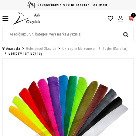
Ürünlerimizin %90 nı Stoktan Teslimdir.
0
Anasayfa
Geleneksel Okculuk
Ok Yapım Malzemeleri
Tüyler (Kanatlar)
Bearpaw Tam Boy Tüy