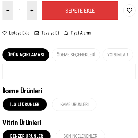
SEPETE EKLE
Listeye Ekle
Tavsiye Et
Fiyat Alarmı
ÜRÜN AÇIKLAMASI
ÖDEME SEÇENEKLERI
YORUMLAR
İkame Ürünleri
İLGILI ÜRÜNLER
İKAME ÜRÜNLERI
Vitrin Ürünleri
BENZER ÜRÜNLER
SON İNCELENENLER