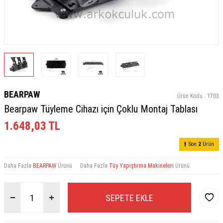
BEARPAW
Ürün Kodu :
1703
Bearpaw Tüyleme Cihazı için Çoklu Montaj Tablası
1.648,03
TL
Son
2
Ürün
Daha Fazla
BEARPAW
Ürünü
Daha Fazla
Tüy Yapıştırma Makineleri
Ürünü
SEPETE EKLE