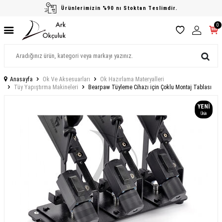
Ürünlerimizin %90 nı Stoktan Teslimdir.
0
Anasayfa
Ok Ve Aksesuarları
Ok Hazırlama Materyalleri
Tüy Yapıştırma Makineleri
Bearpaw Tüyleme Cihazı için Çoklu Montaj Tablası
YENI
Ürün