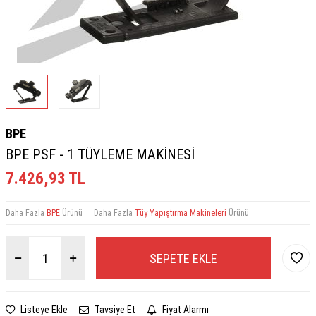
BPE
BPE PSF - 1 TÜYLEME MAKİNESİ
7.426,93
TL
Daha Fazla
BPE
Ürünü
Daha Fazla
Tüy Yapıştırma Makineleri
Ürünü
SEPETE EKLE
Listeye Ekle
Tavsiye Et
Fiyat Alarmı