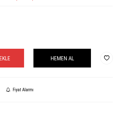
EKLE
HEMEN AL
Fiyat Alarmı