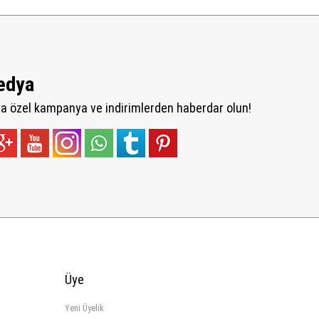
edya
 özel kampanya ve indirimlerden haberdar olun!
Üye
Yeni Üyelik