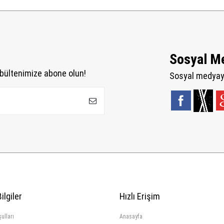
Sosyal M
bültenimize abone olun!
Sosyal medyaya
ilgiler
Hızlı Erişim
ulları
Anasayfa