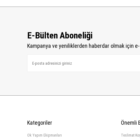
E-Bülten Aboneliği
Kampanya ve yeniliklerden haberdar olmak için e-
Kategoriler
Önemli B
Ok Yapım Ekipmanları
Teslimat Koş