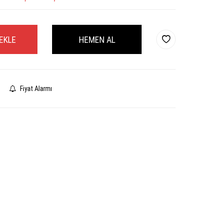
EKLE
HEMEN AL
Fiyat Alarmı