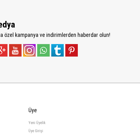
edya
 özel kampanya ve indirimlerden haberdar olun!
Üye
Yeni Üyelik
Üye Girişi