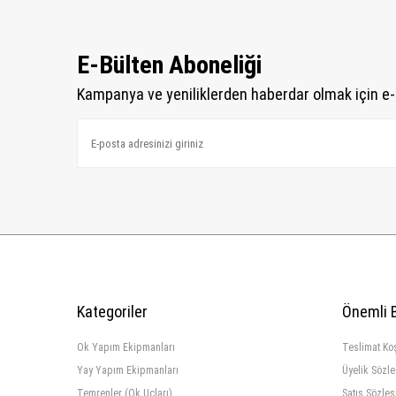
E-Bülten Aboneliği
Kampanya ve yeniliklerden haberdar olmak için e-
Kategoriler
Önemli B
Ok Yapım Ekipmanları
Teslimat Koş
Yay Yapım Ekipmanları
Üyelik Sözl
Temrenler (Ok Uçları)
Satış Sözle