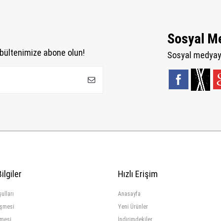
Sosyal M
bültenimize abone olun!
Sosyal medyaya
ilgiler
Hızlı Erişim
ulları
Anasayfa
eşmesi
Yeni Ürünler
şmesi
İndirimdekiler