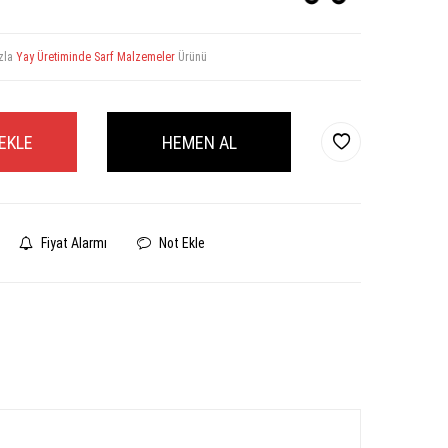
zla
Yay Üretiminde Sarf Malzemeler
Ürünü
EKLE
HEMEN AL
Fiyat Alarmı
Not Ekle