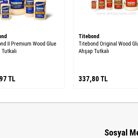
ond
Titebond
ond II Premium Wood Glue
Titebond Original Wood Gl
 Tutkalı
Ahşap Tutkalı
97
TL
337,80
TL
Sosyal M