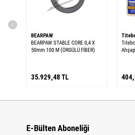
BEARPAW
Titeb
BEARPAW STABLE CORE 0,4 X
Titeb
,5")
50mm 100 M (ÖRGÜLÜ FİBER)
Ahşap
35.929,48
TL
404,
E-Bülten Aboneliği