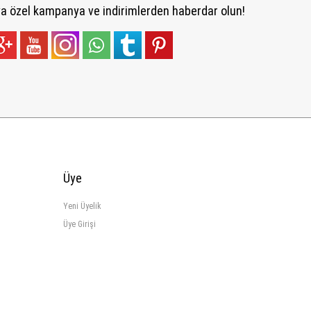
 özel kampanya ve indirimlerden haberdar olun!
Üye
Yeni Üyelik
Üye Girişi