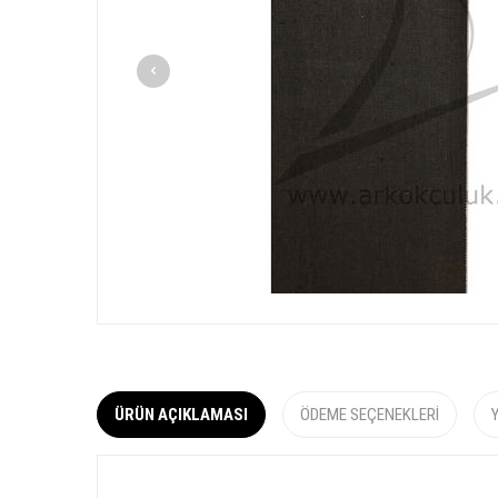
ÜRÜN AÇIKLAMASI
ÖDEME SEÇENEKLERI