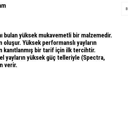
 mm
B
nı bulan yüksek mukavemetli bir malzemedir.
n oluşur. Yüksek performanslı yayların
n kanıtlanmış bir tarif için ilk tercihtir.
l yayların yüksek güç telleriyle (Spectra,
 verir.