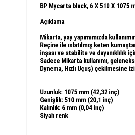
BP Mycarta black, 6 X 510 X 1075
Açıklama
Mikarta, yay yapımımızda kullanımı
Reçine ile ıslatılmış keten kumaşta
inşası ve stabilite ve dayanıklılık içi
Sadece Mikarta kullanımı, gelenekse
Dynema, Hızlı Uçuş) çekilmesine izin
Uzunluk: 1075 mm (42,32 inç)
Genişlik: 510 mm (20,1 inç)
Kalınlık: 6 mm (0,04 inç)
Siyah renk