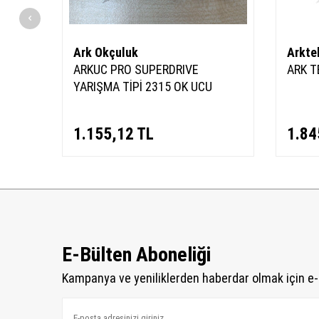
Ark Okçuluk
Arkte
on ve
ARKUC PRO SUPERDRIVE
ARK T
YARIŞMA TİPİ 2315 OK UCU
1.155,12
TL
1.84
E-Bülten Aboneliği
Kampanya ve yeniliklerden haberdar olmak için e-