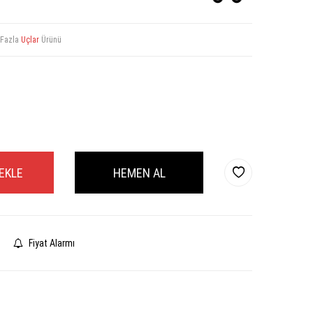
 Fazla
Uçlar
Ürünü
EKLE
HEMEN AL
Fiyat Alarmı