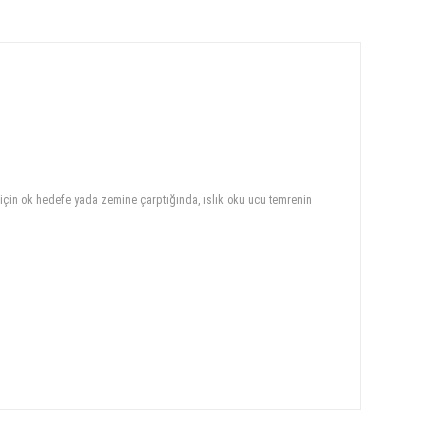
 için ok hedefe yada zemine çarptığında, ıslık oku ucu temrenin