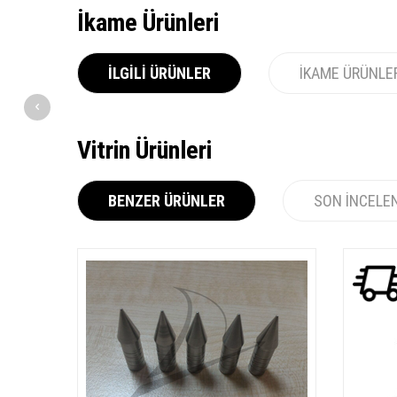
İkame Ürünleri
İLGILI ÜRÜNLER
İKAME ÜRÜNLE
Vitrin Ürünleri
BENZER ÜRÜNLER
SON İNCELE
YENI
Ürün