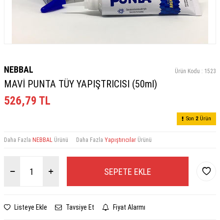
NEBBAL
Ürün Kodu :
1523
MAVİ PUNTA TÜY YAPIŞTRICISI (50ml)
526,79
TL
Son
2
Ürün
Daha Fazla
NEBBAL
Ürünü
Daha Fazla
Yapıştırıcılar
Ürünü
SEPETE EKLE
Listeye Ekle
Tavsiye Et
Fiyat Alarmı