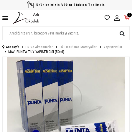
Ürünlerimizin %90 nı Stoktan Teslimdir.
0
Anasayfa
Ok Ve Aksesuarları
Ok Hazırlama Materyalleri
Yapıştırıcılar
MAVİ PUNTA TÜY YAPIŞTRICISI (50ml)