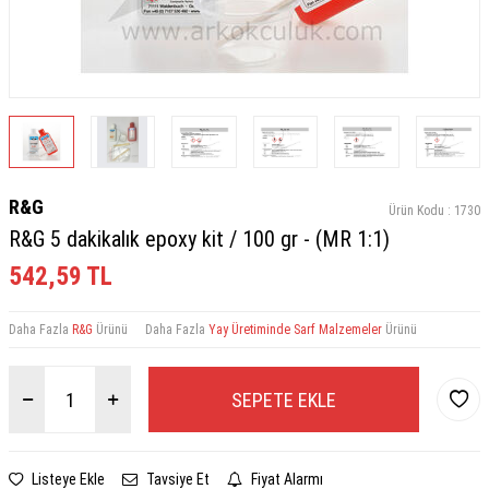
R&G
Ürün Kodu :
1730
R&G 5 dakikalık epoxy kit / 100 gr - (MR 1:1)
542,59
TL
Daha Fazla
R&G
Ürünü
Daha Fazla
Yay Üretiminde Sarf Malzemeler
Ürünü
SEPETE EKLE
Listeye Ekle
Tavsiye Et
Fiyat Alarmı