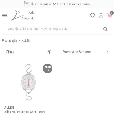
Ürünlerimizin %90 nı Stoktan Teslimdir.
0
Anasayfa
ALLEN
Filtre
YENI
Ürün
ALLEN
Allen 500 Poundluk Avcı Tartısı -