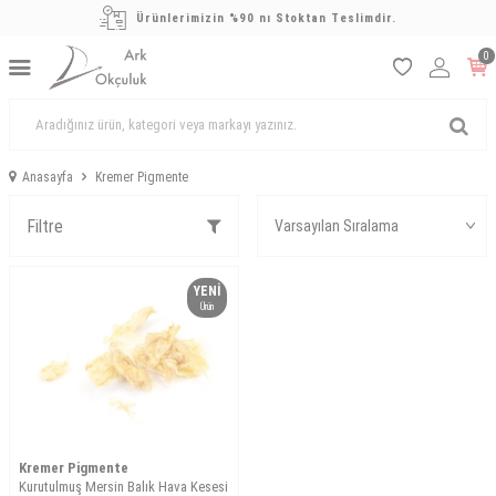
Ürünlerimizin %90 nı Stoktan Teslimdir.
0
Anasayfa
Kremer Pigmente
Filtre
YENI
Ürün
Kremer Pigmente
Kurutulmuş Mersin Balık Hava Kesesi