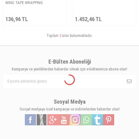
WING TAPE WRAPPING
136,96
TL
1.452,46
TL
Toplam
2
ürün bulunmaktadır.
E-Bülten Aboneliği
Kampanya ve yeniliklerden haberdar olmak için e-bültenimize abone olun!
Sosyal Medya
Sosyal medyaya özel kampanya ve indirimlerden haberdar olun!